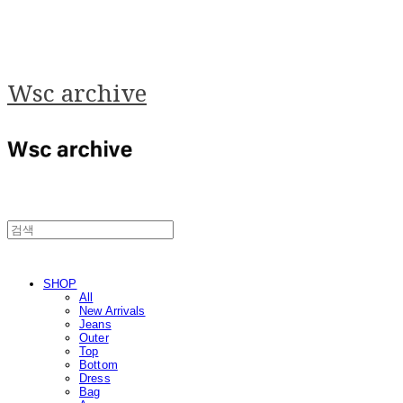
Wsc archive
SHOP
All
New Arrivals
Jeans
Outer
Top
Bottom
Dress
Bag