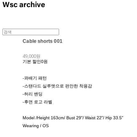
Cable shorts 001
49,000원
기본 할인
0원
-꽈배기 패턴
-스탠다드 실루엣으로 편안한 착용감
-허리 밴딩
-후면 로고 라벨
Model /Height 163cm/ Bust 29"/ Waist 22"/ Hip 33.5"
Wearing / OS