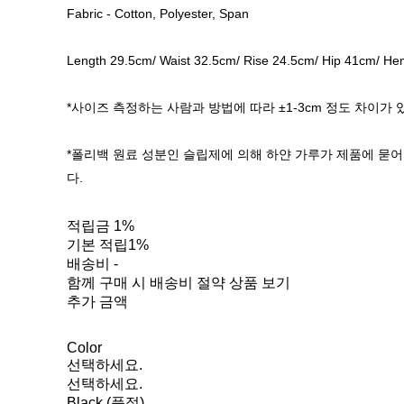
Fabric - Cotton, Polyester, Span
Length 29.5cm/ Waist 32.5cm/ Rise 24.5cm/ Hip 41cm/ H
*사이즈 측정하는 사람과 방법에 따라 ±1-3cm 정도 차이가 
*폴리백 원료 성분인 슬립제에 의해 하얀 가루가 제품에 묻어
다.
적립금
1%
기본 적립
1%
배송비
-
함께 구매 시 배송비 절약 상품 보기
추가 금액
Color
선택하세요.
선택하세요.
Black (품절)