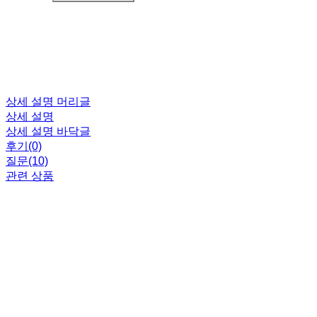
상세 설명 머리글
상세 설명
상세 설명 바닥글
후기(0)
질문(10)
관련 상품