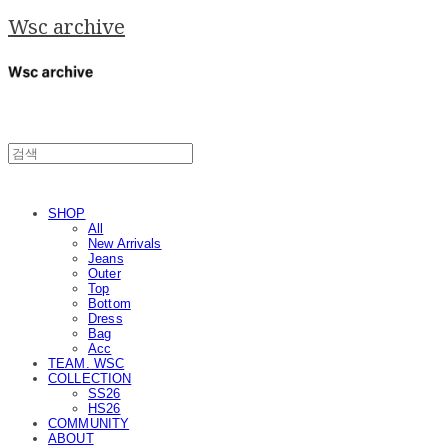
Wsc archive
SHOP
All
New Arrivals
Jeans
Outer
Top
Bottom
Dress
Bag
Acc
TEAM. WSC
COLLECTION
SS26
HS26
COMMUNITY
ABOUT