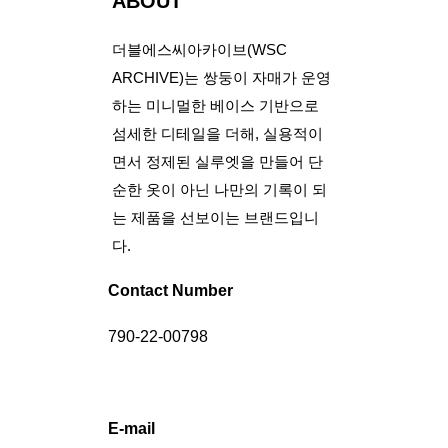
ABOUT
더블에스씨아카이브(WSC
ARCHIVE)는 쌍둥이 자매가 운영
하는 미니멀한 베이스 기반으로
섬세한 디테일을 더해, 실용적이
면서 정제된 실루엣을 만들어 단
순한 옷이 아닌 나만의 기록이 되
는 제품을 선보이는 브랜드입니
다.
Contact Number
790-22-00798
E-mail