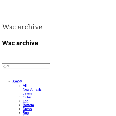
Wsc archive
SHOP
All
New Arrivals
Jeans
Outer
Top
Bottom
Dress
Bag