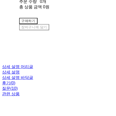
주문 수량
0개
총 상품 금액
0원
구매하기
장바구니에 담기
상세 설명 머리글
상세 설명
상세 설명 바닥글
후기(0)
질문(10)
관련 상품