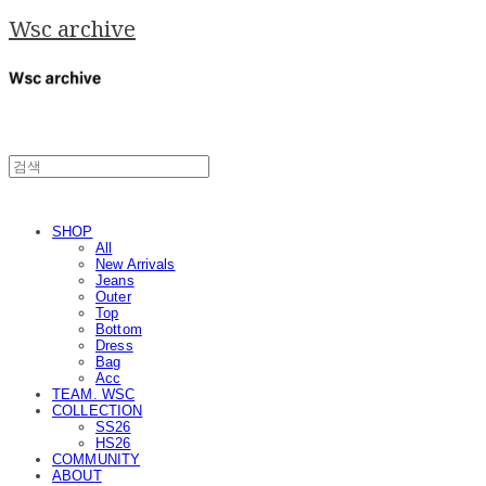
Wsc archive
SHOP
All
New Arrivals
Jeans
Outer
Top
Bottom
Dress
Bag
Acc
TEAM. WSC
COLLECTION
SS26
HS26
COMMUNITY
ABOUT