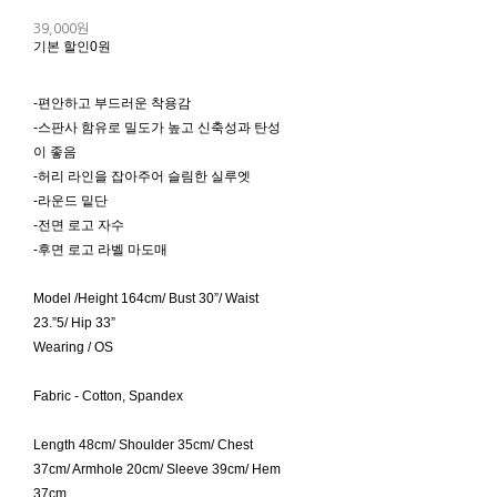
39,000원
기본 할인
0원
-편안하고 부드러운 착용감
-스판사 함유로 밀도가 높고 신축성과 탄성
이 좋음
-허리 라인을 잡아주어 슬림한 실루엣
-라운드 밑단
-전면 로고 자수
-후면 로고 라벨 마도매
Model /Height 164cm/ Bust 30”/ Waist
23.”5/ Hip 33”
Wearing / OS
Fabric - Cotton, Spandex
Length 48cm/ Shoulder 35cm/ Chest
37cm/ Armhole 20cm/ Sleeve 39cm/ Hem
37cm