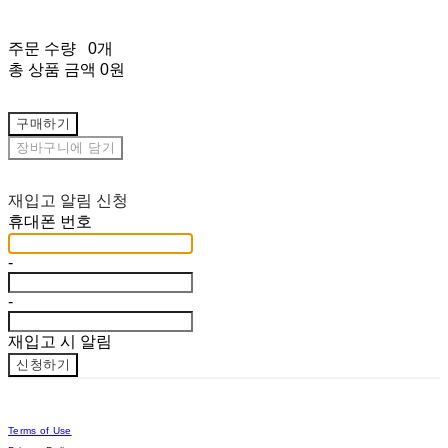
주문 수량
0개
총 상품 금액
0원
구매하기
장바구니에 담기
재입고 알림 신청
휴대폰 번호
-
-
재입고 시 알림
신청하기
Terms of Use