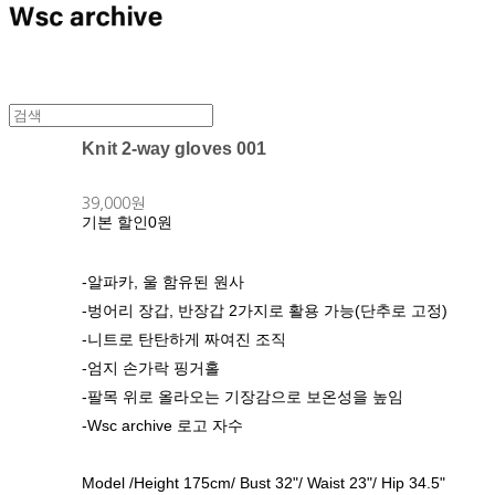
Knit 2-way gloves 001
39,000원
기본 할인
0원
-알파카, 울 함유된 원사
-벙어리 장갑, 반장갑 2가지로 활용 가능(단추로 고정)
-니트로 탄탄하게 짜여진 조직
-엄지 손가락 핑거홀
-팔목 위로 올라오는 기장감으로 보온성을 높임
-Wsc archive 로고 자수
Model /Height 175cm/ Bust 32"/ Waist 23"/ Hip 34.5"