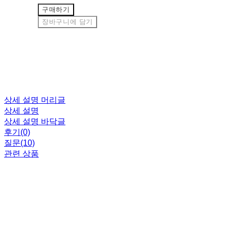
구매하기
장바구니에 담기
상세 설명 머리글
상세 설명
상세 설명 바닥글
후기(0)
질문(10)
관련 상품