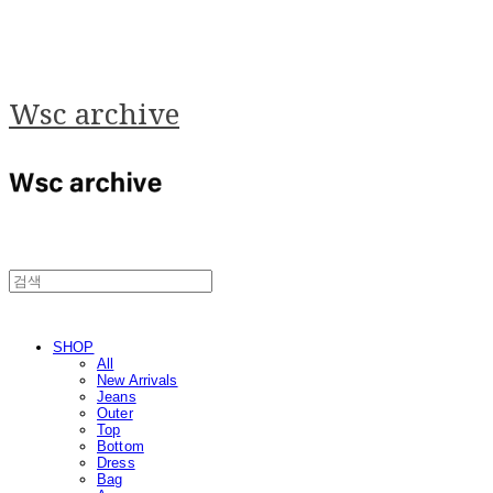
Wsc archive
SHOP
All
New Arrivals
Jeans
Outer
Top
Bottom
Dress
Bag