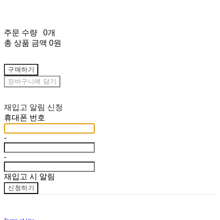
주문 수량
0개
총 상품 금액
0원
구매하기
장바구니에 담기
재입고 알림 신청
휴대폰 번호
-
-
재입고 시 알림
신청하기