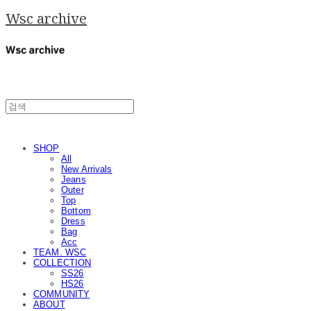
Wsc archive
SHOP
All
New Arrivals
Jeans
Outer
Top
Bottom
Dress
Bag
Acc
TEAM. WSC
COLLECTION
SS26
HS26
COMMUNITY
ABOUT