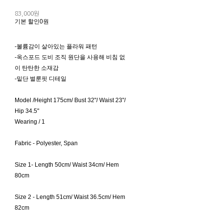
83,000원
기본 할인
0원
-볼륨감이 살아있는 플라워 패턴
-옥스포드 도비 조직 원단을 사용해 비침 없
이 탄탄한 소재감
-밑단 벌룬핏 디테일
Model /Height 175cm/ Bust 32"/ Waist 23"/
Hip 34.5"
Wearing / 1
Fabric - Polyester, Span
Size 1- Length 50cm/ Waist 34cm/ Hem
80cm
Size 2 - Length 51cm/ Waist 36.5cm/ Hem
82cm