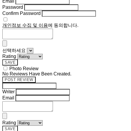
Email
Password
Confirm Password
개인정보 수집 및 이용
에 동의합니다.
선택하세요
Rating
SAVE
Photo Review
No Reviews Have Been Created.
POST REVIEW
Writer
Email
Rating
SAVE