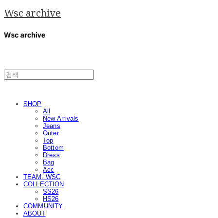
Wsc archive
SHOP
All
New Arrivals
Jeans
Outer
Top
Bottom
Dress
Bag
Acc
TEAM. WSC
COLLECTION
SS26
HS26
COMMUNITY
ABOUT