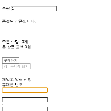
수량
품절된 상품입니다.
주문 수량
0개
총 상품 금액
0원
구매하기
장바구니에 담기
재입고 알림 신청
휴대폰 번호
-
-