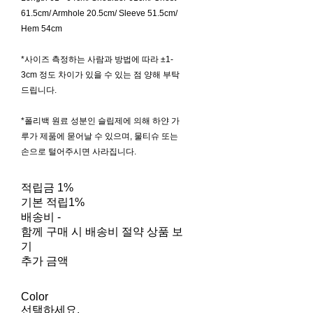
61.5cm/ Armhole 20.5cm/ Sleeve 51.5cm/
Hem 54cm
*사이즈 측정하는 사람과 방법에 따라 ±1-
3cm 정도 차이가 있을 수 있는 점 양해 부탁
드립니다.
*폴리백 원료 성분인 슬립제에 의해 하얀 가
루가 제품에 묻어날 수 있으며, 물티슈 또는
손으로 털어주시면 사라집니다.
적립금
1%
기본 적립
1%
배송비
-
함께 구매 시 배송비 절약 상품 보
기
추가 금액
Color
선택하세요.