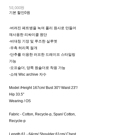
58,000원
기본 할인
0원
-버려진 페트병을 녹여 폴리 원사로 만들어
재사용한 리싸이클 원단
-비대칭 기장 및 루즈한 실루엣
-우측 허리쪽 절개
-단추를 이용한 러프한 드레이프 스타일링
가능
-오프숄더, 양쪽 원숄더로 착용 가능
-소매 Wsc archive 자수
Model /Height 167cm/ Bust 30"/ Waist 23"/
Hip 33.5"
Wearing / OS
Fabric - Cotton, Recycle-p, Span/ Cotton,
Recycle-p
Length 61 - 64cm/ Shoulder 61cm/ Chest