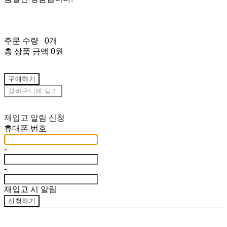
주문 수량
0개
총 상품 금액
0원
구매하기
장바구니에 담기
재입고 알림 신청
휴대폰 번호
-
-
재입고 시 알림
신청하기