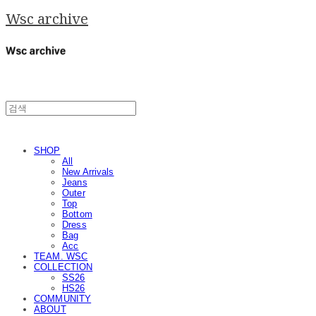
Wsc archive
SHOP
All
New Arrivals
Jeans
Outer
Top
Bottom
Dress
Bag
Acc
TEAM. WSC
COLLECTION
SS26
HS26
COMMUNITY
ABOUT