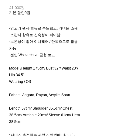
41,000원
기본 할인
0원
-앙고라 원사 함유로 부드럽고, 가벼운 소재
-스판사 함유로 신축성이 뛰어남
-보온성이 좋아 이너웨어 / 단독으로도 활용
가능
-전면 Wsc archive 금형 로고
Model /Height 175cm/ Bust 32"/ Waist 23"/
Hip 34.5"
Wearing / OS
Fabric - Angora, Rayon, Acrylic ,Span
Length 57cm/ Shoulder 35.5cm/ Chest
38.5cm/ Armhole 20cm/ Sleeve 61cm/ Hem
38.5cm
*사이즈 측정하는 사람과 방법에 따라 ±1-