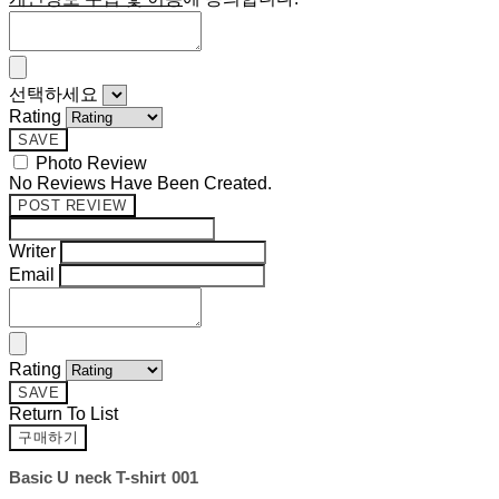
선택하세요
Rating
SAVE
Photo Review
No Reviews Have Been Created.
POST REVIEW
Writer
Email
Rating
SAVE
Return To List
구매하기
Basic U neck T-shirt 001