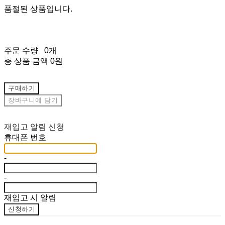
품절된 상품입니다.
주문 수량
0개
총 상품 금액
0원
구매하기
장바구니에 담기
재입고 알림 신청
휴대폰 번호
-
-
재입고 시 알림
신청하기