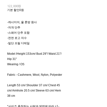
122,000원
기본 할인
0원
-캐시미어, 울 혼방 원사
-자개 단추
-스페어 단추 포함
-전면 로고 자수
-밑단 프릴 디테일
Model /Height 153cm/ Bust 29"/ Waist 21"/
Hip 31"
Wearing / OS
Fabric - Cashmere, Wool, Nylon, Polyester
Length 53 cm/ Shoulder 37 cm/ Chest 45
cm/ Armhole 20.5 cm/ Sleeve 63 cm/ Hem
38 cm
*사이즈 측정하는 사람과 방법에 따라 ±1-