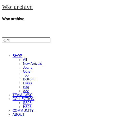
Wsc archive
SHOP
All
New Arrivals
Jeans
Outer
Top
Bottom
Dress
Bag
Acc
TEAM. WSC
COLLECTION
SS26
HS26
COMMUNITY
ABOUT