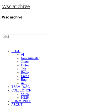
Wsc archive
SHOP
All
New Arrivals
Jeans
Outer
Top
Bottom
Dress
Bag
Acc
TEAM. WSC
COLLECTION
SS26
HS26
COMMUNITY
ABOUT