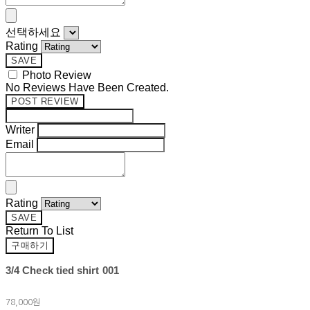
선택하세요
Rating
SAVE
Photo Review
No Reviews Have Been Created.
POST REVIEW
Writer
Email
Rating
SAVE
Return To List
구매하기
3/4 Check tied shirt 001
78,000원