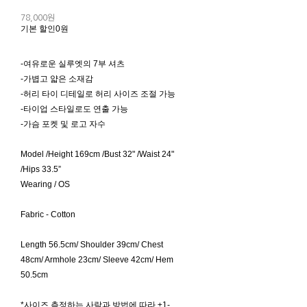
78,000원
기본 할인
0원
-여유로운 실루엣의 7부 셔츠
-가볍고 얇은 소재감
-허리 타이 디테일로 허리 사이즈 조절 가능
-타이업 스타일로도 연출 가능
-가슴 포켓 및 로고 자수
Model /Height 169cm /Bust 32" /Waist 24"
/Hips 33.5”
Wearing / OS
Fabric - Cotton
Length 56.5cm/ Shoulder 39cm/ Chest
48cm/ Armhole 23cm/ Sleeve 42cm/ Hem
50.5cm
*사이즈 측정하는 사람과 방법에 따라 ±1-