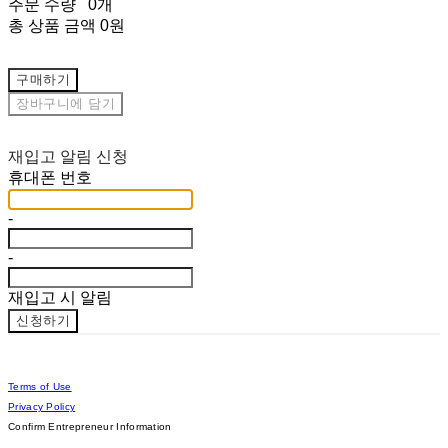
주문 수량
0개
총 상품 금액
0원
구매하기
장바구니에 담기
재입고 알림 신청
휴대폰 번호
-
-
재입고 시 알림
신청하기
Terms of Use
Privacy Policy
Confirm Entrepreneur Information